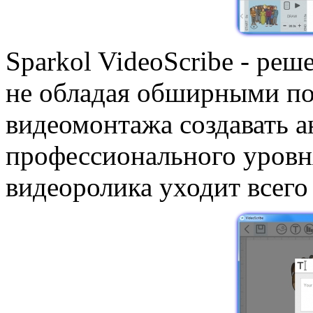
Sparkol VideoScribe - реш
не обладая обширными по
видеомонтажа создавать 
профессионального уровня
видеоролика уходит всего