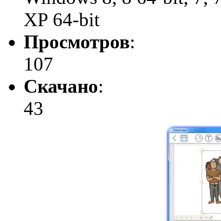
XP 64-bit
Просмотров
:
107
Скачано
:
43