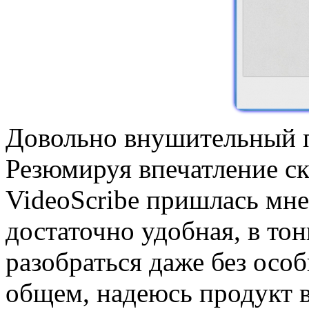
Довольно внушительный пе
Резюмируя впечатление ск
VideoScribe пришлась мне 
достаточно удобная, в то
разобраться даже без осо
общем, надеюсь продукт в