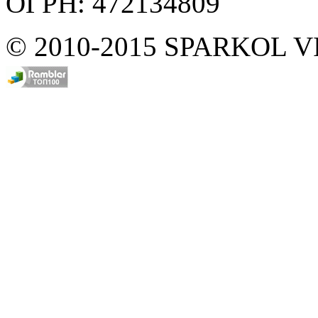
ОГРН: 472134809
© 2010-2015 SPARKOL 