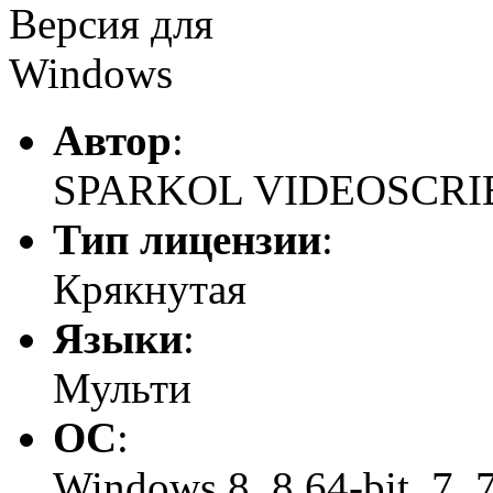
Версия для
Windows
Автор
:
SPARKOL VIDEOSCRI
Тип лицензии
:
Крякнутая
Языки
:
Мульти
ОС
:
Windows 8, 8 64-bit, 7, 7 