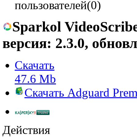
пользователей(0)
Sparkol VideoScrib
версия:
2.3.0
, обнов
Скачать
47.6 Mb
Скачать
Adguard Pre
Действия